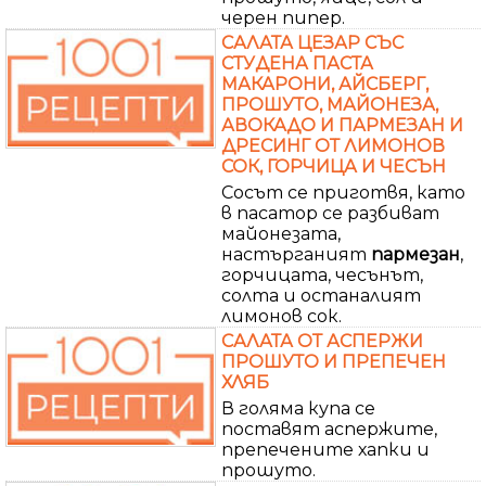
черен пипер.
САЛАТА ЦЕЗАР СЪС
СТУДЕНА ПАСТА
МАКАРОНИ, АЙСБЕРГ,
ПРОШУТО, МАЙОНЕЗА,
АВОКАДО И ПАРМЕЗАН И
ДРЕСИНГ ОТ ЛИМОНОВ
СОК, ГОРЧИЦА И ЧЕСЪН
Сосът се приготвя, като
в пасатор се разбиват
майонезата,
настърганият
пармезан
,
горчицата, чесънът,
солта и останалият
лимонов сок.
САЛАТА ОТ АСПЕРЖИ
ПРОШУТО И ПРЕПЕЧЕН
ХЛЯБ
В голяма купа се
поставят аспержите,
препечените хапки и
прошуто.