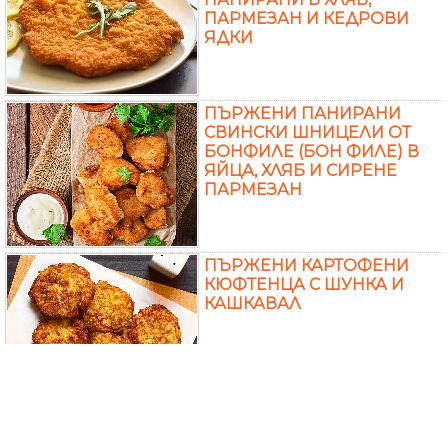
ПАРМЕЗАН И КЕДРОВИ
ЯДКИ
ПЪРЖЕНИ ПАНИРАНИ
СВИНСКИ ШНИЦЕЛИ ОТ
БОНФИЛЕ (БОН ФИЛЕ) В
ЯЙЦА, ХЛЯБ И СИРЕНЕ
ПАРМЕЗАН
ПЪРЖЕНИ КАРТОФЕНИ
КЮФТЕНЦА С ШУНКА И
КАШКАВАЛ
ПЪРЖЕНИ КЮФТЕТА ОТ
ДИВ ЗАЕК И СВИНСКА