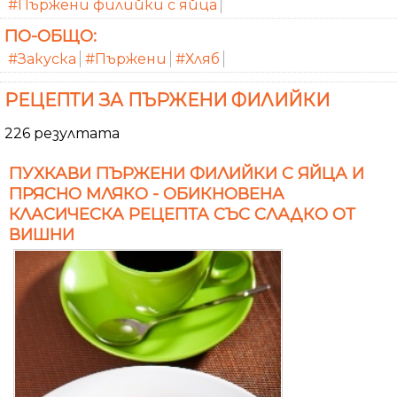
#Пържени филийки с яйца
ПО-ОБЩО:
#Закуска
#Пържени
#Хляб
РЕЦЕПТИ ЗА ПЪРЖЕНИ ФИЛИЙКИ
226 резултата
ПУХКАВИ ПЪРЖЕНИ ФИЛИЙКИ С ЯЙЦА И
ПРЯСНО МЛЯКО - ОБИКНОВЕНА
КЛАСИЧЕСКА РЕЦЕПТА СЪС СЛАДКО ОТ
ВИШНИ