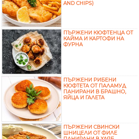
AND CHIPS)
ПЪРЖЕНИ КЮФТЕНЦА ОТ
КАЙМА И КАРТОФИ НА
ФУРНА
ПЪРЖЕНИ РИБЕНИ
КЮФТЕТА ОТ ПАЛАМУД
ПАНИРАНИ В БРАШНО,
ЯЙЦА И ГАЛЕТА
ПЪРЖЕНИ СВИНСКИ
ШНИЦЕЛИ ОТ ФИЛЕ
ПАНИРАНИ В ХЛЯБ,