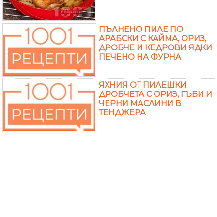
ПЪЛНЕНО ПИЛЕ ПО
АРАБСКИ С КАЙМА, ОРИЗ,
ДРОБЧЕ И КЕДРОВИ ЯДКИ
ПЕЧЕНО НА ФУРНА
ЯХНИЯ ОТ ПИЛЕШКИ
ДРОБЧЕТА С ОРИЗ, ГЪБИ И
ЧЕРНИ МАСЛИНИ В
ТЕНДЖЕРА
ПИКАНТНИ ПИЛЕШКИ
ДРОБЧЕТА ПЕЧЕНИ В
МИКРОВЪЛНОВА ФУРНА
ПИЛЕШКИ ЧЕРНИ
ДРОБЧЕТА СЪС СТАФИДИ,
БЕКОН И ГЪБИ ПЕЧУРКИ