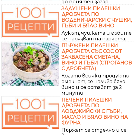
до приятен загар.
ЗАДУШЕНИ ПИЛЕШКИ
ДРОБЧЕТА ПО
ВОДЕНИЧАРСКИ С ЧУШКИ,
ГЪБИ И БЯЛО ВИНО
Лукът, чушката и гъбите
се нарязват на парчета.
ПЪРЖЕНИ ПИЛЕШКИ
ДРОБЧЕТА СЪС СОС ОТ
ЗАКВАСЕНА СМЕТАНА,
ВИНО И ГЪБИ (СТРОГАНОВ
С ДРОБЧЕТА)
Когато всички продукти
омекнат, се налива бяло
вино и се оставят за 2
минути.
ПЕЧЕНИ ПИЛЕШКИ
ДРОБЧЕТА ПО
ЛОВДЖИЙСКИ С ГЪБИ,
МАСЛО И БЯЛО ВИНО НА
ФУРНА
Пържат се отделно и се