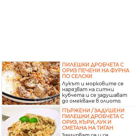
ПИЛЕШКИ ДРОБЧЕТА С
ОРИЗ ПЕЧЕНИ НА ФУРНА
ПО СЕЛСКИ
Лукът и морковите се
нарязват на ситни
кубчета и се задушават
до омекване в олиото.
ПЪРЖЕНИ / ЗАДУШЕНИ
ПИЛЕШКИ ДРОБЧЕТА С
ОРИЗ, КЪРИ, ЛУК И
СМЕТАНА НА ТИГАН
Захлупват се и се