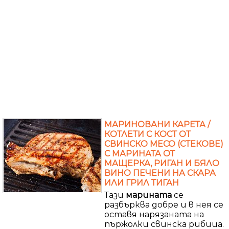
МАРИНОВАНИ КАРЕТА /
КОТЛЕТИ С КОСТ ОТ
СВИНСКО МЕСО (СТЕКОВЕ)
С МАРИНАТА ОТ
МАЩЕРКА, РИГАН И БЯЛО
ВИНО ПЕЧЕНИ НА СКАРА
ИЛИ ГРИЛ ТИГАН
Тази
марината
се
разбърква добре и в нея се
оставя нарязаната на
пържолки свинска рибица.