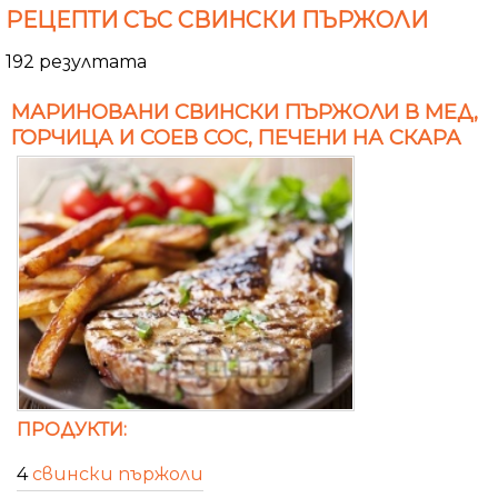
РЕЦЕПТИ СЪС СВИНСКИ ПЪРЖОЛИ
192 резултата
МАРИНОВАНИ СВИНСКИ ПЪРЖОЛИ В МЕД,
ГОРЧИЦА И СОЕВ СОС, ПЕЧЕНИ НА СКАРА
ПРОДУКТИ:
4
свински пържоли